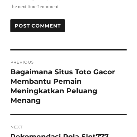
the next time I comment.
Post
PREVIOUS
navigation
Bagaimana Situs Toto Gacor
Previous
post:
Membantu Pemain
Meningkatkan Peluang
Menang
NEXT
Rekomendasi Pola Slot777
Next