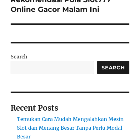
post:
Online Gacor Malam Ini
Search
SEARCH
Recent Posts
Temukan Cara Mudah Mengalahkan Mesin
Slot dan Menang Besar Tanpa Perlu Modal
Besar