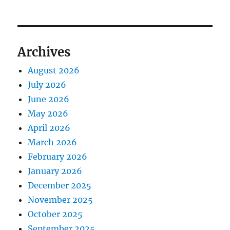
Archives
August 2026
July 2026
June 2026
May 2026
April 2026
March 2026
February 2026
January 2026
December 2025
November 2025
October 2025
September 2025