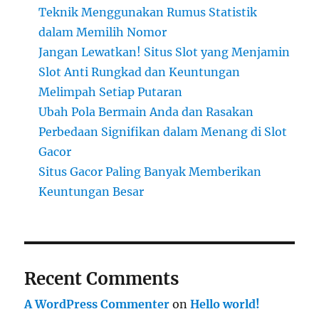
Teknik Menggunakan Rumus Statistik
dalam Memilih Nomor
Jangan Lewatkan! Situs Slot yang Menjamin
Slot Anti Rungkad dan Keuntungan
Melimpah Setiap Putaran
Ubah Pola Bermain Anda dan Rasakan
Perbedaan Signifikan dalam Menang di Slot
Gacor
Situs Gacor Paling Banyak Memberikan
Keuntungan Besar
Recent Comments
A WordPress Commenter
on
Hello world!