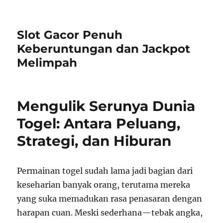
Slot Gacor Penuh
Keberuntungan dan Jackpot
Melimpah
Mengulik Serunya Dunia
Togel: Antara Peluang,
Strategi, dan Hiburan
Permainan togel sudah lama jadi bagian dari
keseharian banyak orang, terutama mereka
yang suka memadukan rasa penasaran dengan
harapan cuan. Meski sederhana—tebak angka,