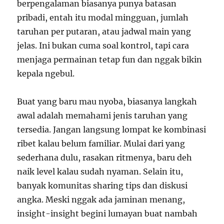
berpengalaman biasanya punya batasan
pribadi, entah itu modal mingguan, jumlah
taruhan per putaran, atau jadwal main yang
jelas. Ini bukan cuma soal kontrol, tapi cara
menjaga permainan tetap fun dan nggak bikin
kepala ngebul.
Buat yang baru mau nyoba, biasanya langkah
awal adalah memahami jenis taruhan yang
tersedia. Jangan langsung lompat ke kombinasi
ribet kalau belum familiar. Mulai dari yang
sederhana dulu, rasakan ritmenya, baru deh
naik level kalau sudah nyaman. Selain itu,
banyak komunitas sharing tips dan diskusi
angka. Meski nggak ada jaminan menang,
insight-insight begini lumayan buat nambah