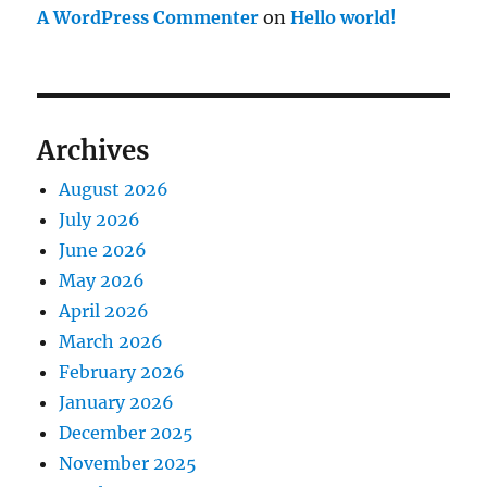
A WordPress Commenter
on
Hello world!
Archives
August 2026
July 2026
June 2026
May 2026
April 2026
March 2026
February 2026
January 2026
December 2025
November 2025