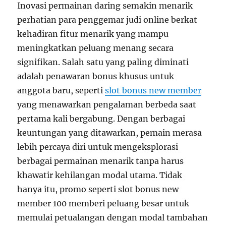
Inovasi permainan daring semakin menarik
perhatian para penggemar judi online berkat
kehadiran fitur menarik yang mampu
meningkatkan peluang menang secara
signifikan. Salah satu yang paling diminati
adalah penawaran bonus khusus untuk
anggota baru, seperti
slot bonus new member
yang menawarkan pengalaman berbeda saat
pertama kali bergabung. Dengan berbagai
keuntungan yang ditawarkan, pemain merasa
lebih percaya diri untuk mengeksplorasi
berbagai permainan menarik tanpa harus
khawatir kehilangan modal utama. Tidak
hanya itu, promo seperti slot bonus new
member 100 memberi peluang besar untuk
memulai petualangan dengan modal tambahan