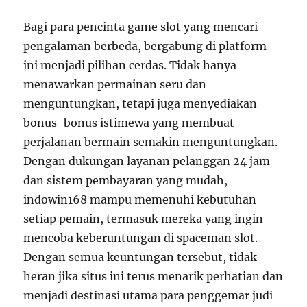
Bagi para pencinta game slot yang mencari
pengalaman berbeda, bergabung di platform
ini menjadi pilihan cerdas. Tidak hanya
menawarkan permainan seru dan
menguntungkan, tetapi juga menyediakan
bonus-bonus istimewa yang membuat
perjalanan bermain semakin menguntungkan.
Dengan dukungan layanan pelanggan 24 jam
dan sistem pembayaran yang mudah,
indowin168 mampu memenuhi kebutuhan
setiap pemain, termasuk mereka yang ingin
mencoba keberuntungan di spaceman slot.
Dengan semua keuntungan tersebut, tidak
heran jika situs ini terus menarik perhatian dan
menjadi destinasi utama para penggemar judi