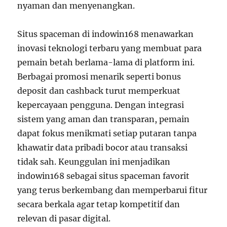
nyaman dan menyenangkan.
Situs spaceman di indowin168 menawarkan
inovasi teknologi terbaru yang membuat para
pemain betah berlama-lama di platform ini.
Berbagai promosi menarik seperti bonus
deposit dan cashback turut memperkuat
kepercayaan pengguna. Dengan integrasi
sistem yang aman dan transparan, pemain
dapat fokus menikmati setiap putaran tanpa
khawatir data pribadi bocor atau transaksi
tidak sah. Keunggulan ini menjadikan
indowin168 sebagai situs spaceman favorit
yang terus berkembang dan memperbarui fitur
secara berkala agar tetap kompetitif dan
relevan di pasar digital.