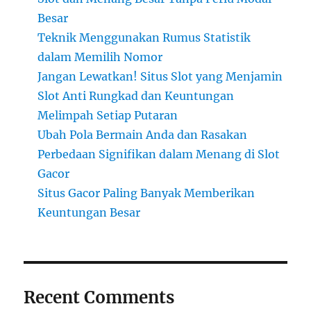
Besar
Teknik Menggunakan Rumus Statistik
dalam Memilih Nomor
Jangan Lewatkan! Situs Slot yang Menjamin
Slot Anti Rungkad dan Keuntungan
Melimpah Setiap Putaran
Ubah Pola Bermain Anda dan Rasakan
Perbedaan Signifikan dalam Menang di Slot
Gacor
Situs Gacor Paling Banyak Memberikan
Keuntungan Besar
Recent Comments