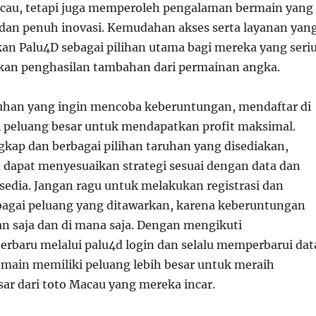
cau, tetapi juga memperoleh pengalaman bermain yang
an penuh inovasi. Kemudahan akses serta layanan yan
an Palu4D sebagai pilihan utama bagi mereka yang seri
kan penghasilan tambahan dari permainan angka.
ruhan yang ingin mencoba keberuntungan, mendaftar di
peluang besar untuk mendapatkan profit maksimal.
ngkap dan berbagai pilihan taruhan yang disediakan,
 dapat menyesuaikan strategi sesuai dengan data dan
rsedia. Jangan ragu untuk melakukan registrasi dan
bagai peluang yang ditawarkan, karena keberuntungan
an saja dan di mana saja. Dengan mengikuti
rbaru melalui palu4d login dan selalu memperbarui dat
emain memiliki peluang lebih besar untuk meraih
r dari toto Macau yang mereka incar.