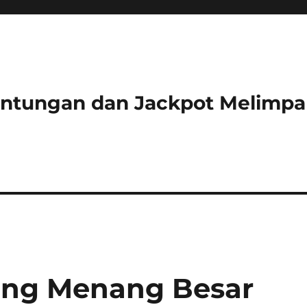
untungan dan Jackpot Melimp
ang Menang Besar