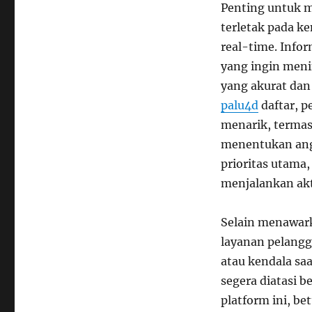
Paling
Penting untuk 
Lengkap
terletak pada 
Hari
real-time. Info
Ini
yang ingin meni
yang akurat dan
palu4d
daftar, p
menarik, termas
menentukan ang
prioritas utama
menjalankan akt
Selain menawark
layanan pelangg
atau kendala sa
segera diatasi b
platform ini, b