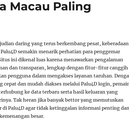
ta Macau Paling
judian daring yang terus berkembang pesat, keberadaan
i Palu4D semakin menarik perhatian para penggemar
Situs ini dikenal luas karena menawarkan pengalaman
an dan transparan, lengkap dengan fitur-fitur canggih
n pengguna dalam mengakses layanan taruhan. Deng
ng cepat dan mudah diakses melalui Palu4D login, pemai
erhubung ke data terbaru serta hasil keluaran yang
arinya. Tak heran jika banyak bettor yang memutuskan
 di Palu4D agar tidak ketinggalan informasi penting da
 kemenangan besar.