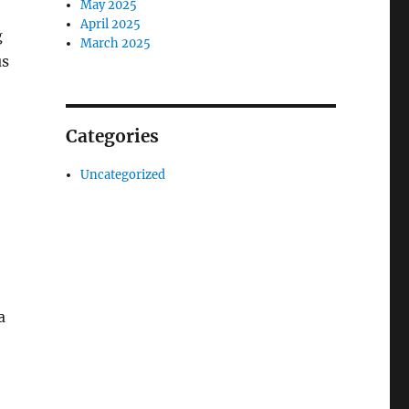
May 2025
April 2025
g
March 2025
us
Categories
Uncategorized
a