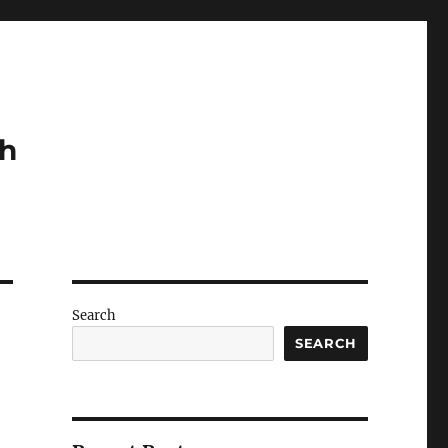
ah
Search
SEARCH