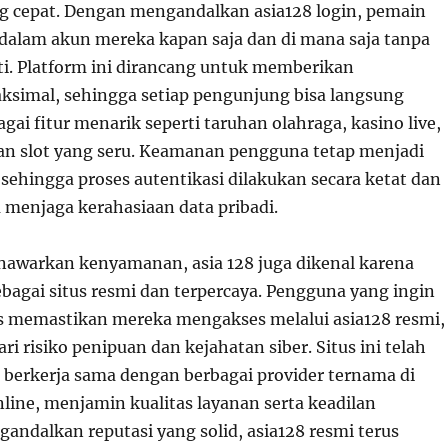
ng cepat. Dengan mengandalkan asia128 login, pemain
dalam akun mereka kapan saja dan di mana saja tanpa
i. Platform ini dirancang untuk memberikan
simal, sehingga setiap pengunjung bisa langsung
ai fitur menarik seperti taruhan olahraga, kasino live,
n slot yang seru. Keamanan pengguna tetap menjadi
 sehingga proses autentikasi dilakukan secara ketat dan
 menjaga kerahasiaan data pribadi.
awarkan kenyamanan, asia 128 juga dikenal karena
bagai situs resmi dan terpercaya. Pengguna yang ingin
 memastikan mereka mengakses melalui asia128 resmi,
ari risiko penipuan dan kejahatan siber. Situs ini telah
n berkerja sama dengan berbagai provider ternama di
line, menjamin kualitas layanan serta keadilan
andalkan reputasi yang solid, asia128 resmi terus