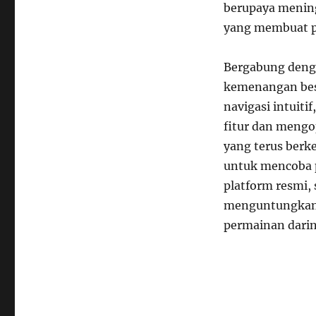
berupaya menin
yang membuat 
Bergabung denga
kemenangan besa
navigasi intuit
fitur dan mengo
yang terus berk
untuk mencoba p
platform resmi, 
menguntungkan.
permainan darin