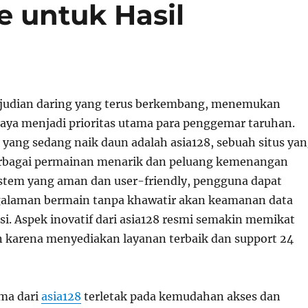
e untuk Hasil
rjudian daring yang terus berkembang, menemukan
caya menjadi prioritas utama para penggemar taruhan.
 yang sedang naik daun adalah asia128, sebuah situs ya
bagai permainan menarik dan peluang kemenangan
sistem yang aman dan user-friendly, pengguna dapat
alaman bermain tanpa khawatir akan keamanan data
i. Aspek inovatif dari asia128 resmi semakin memikat
n karena menyediakan layanan terbaik dan support 24
ma dari
asia128
terletak pada kemudahan akses dan