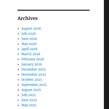
Archives
August 2026
July 2026
June 2026
May 2026
April 2026
March 2026
February 2026
January 2026
December 2025
November 2025
October 2025
September 2025
August 2025
July 2025
June 2025
May 2025