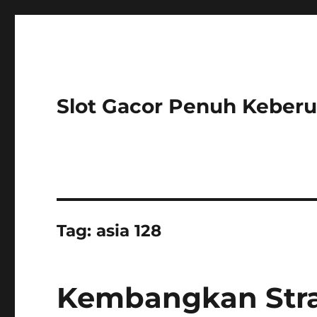
Slot Gacor Penuh Keber
Tag:
asia 128
Kembangkan Strat