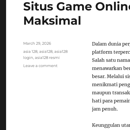
Situs Game Onlin
Maksimal
Posted
March 29, 2026
Dalam dunia pe
on
Tags
asia 128
,
asia128
,
asia128
platform terper
login
,
asia128 resmi
Salah satu nama
on
Leave a comment
menawarkan ber
Kembangkan
besar. Melalui 
Strategi
Slot
menikmati peng
Anda
maupun transaks
di
hati para pemai
Situs
Game
jam penuh.
Online
untuk
Keunggulan uta
Hasil