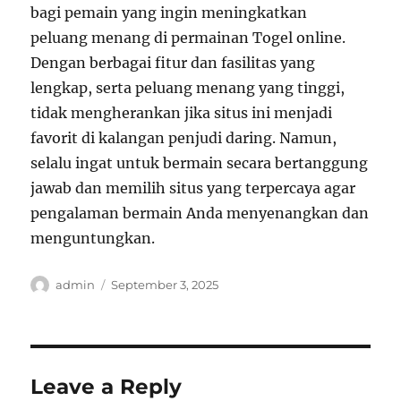
bagi pemain yang ingin meningkatkan
peluang menang di permainan Togel online.
Dengan berbagai fitur dan fasilitas yang
lengkap, serta peluang menang yang tinggi,
tidak mengherankan jika situs ini menjadi
favorit di kalangan penjudi daring. Namun,
selalu ingat untuk bermain secara bertanggung
jawab dan memilih situs yang terpercaya agar
pengalaman bermain Anda menyenangkan dan
menguntungkan.
Author
Posted
admin
September 3, 2025
on
Leave a Reply