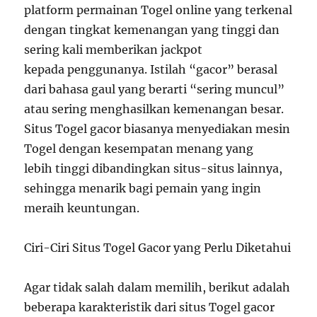
platform permainan Togel online yang terkenal
dengan tingkat kemenangan yang tinggi dan
sering kali memberikan jackpot
kepada penggunanya. Istilah “gacor” berasal
dari bahasa gaul yang berarti “sering muncul”
atau sering menghasilkan kemenangan besar.
Situs Togel gacor biasanya menyediakan mesin
Togel dengan kesempatan menang yang
lebih tinggi dibandingkan situs-situs lainnya,
sehingga menarik bagi pemain yang ingin
meraih keuntungan.
Ciri-Ciri Situs Togel Gacor yang Perlu Diketahui
Agar tidak salah dalam memilih, berikut adalah
beberapa karakteristik dari situs Togel gacor