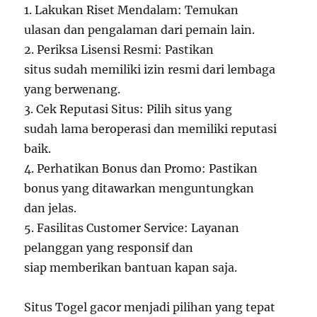
1. Lakukan Riset Mendalam: Temukan
ulasan dan pengalaman dari pemain lain.
2. Periksa Lisensi Resmi: Pastikan
situs sudah memiliki izin resmi dari lembaga
yang berwenang.
3. Cek Reputasi Situs: Pilih situs yang
sudah lama beroperasi dan memiliki reputasi
baik.
4. Perhatikan Bonus dan Promo: Pastikan
bonus yang ditawarkan menguntungkan
dan jelas.
5. Fasilitas Customer Service: Layanan
pelanggan yang responsif dan
siap memberikan bantuan kapan saja.
Situs Togel gacor menjadi pilihan yang tepat