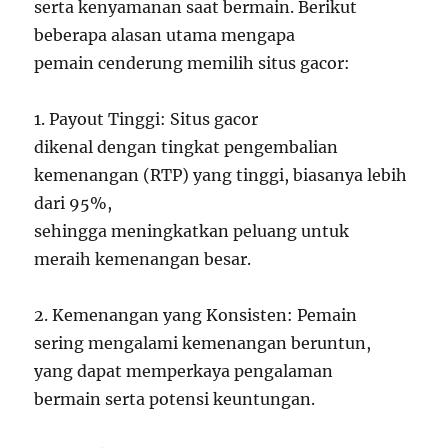
serta kenyamanan saat bermain. Berikut
beberapa alasan utama mengapa
pemain cenderung memilih situs gacor:
1. Payout Tinggi: Situs gacor
dikenal dengan tingkat pengembalian
kemenangan (RTP) yang tinggi, biasanya lebih
dari 95%,
sehingga meningkatkan peluang untuk
meraih kemenangan besar.
2. Kemenangan yang Konsisten: Pemain
sering mengalami kemenangan beruntun,
yang dapat memperkaya pengalaman
bermain serta potensi keuntungan.