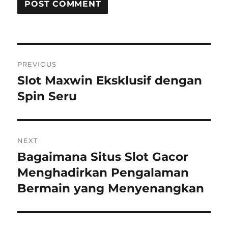
Post
PREVIOUS
navigation
Slot Maxwin Eksklusif dengan
Previous
post:
Spin Seru
NEXT
Bagaimana Situs Slot Gacor
Next
post:
Menghadirkan Pengalaman
Bermain yang Menyenangkan