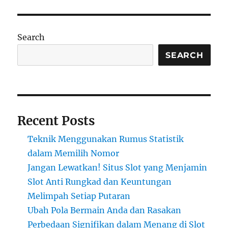
Search
SEARCH
Recent Posts
Teknik Menggunakan Rumus Statistik
dalam Memilih Nomor
Jangan Lewatkan! Situs Slot yang Menjamin
Slot Anti Rungkad dan Keuntungan
Melimpah Setiap Putaran
Ubah Pola Bermain Anda dan Rasakan
Perbedaan Signifikan dalam Menang di Slot