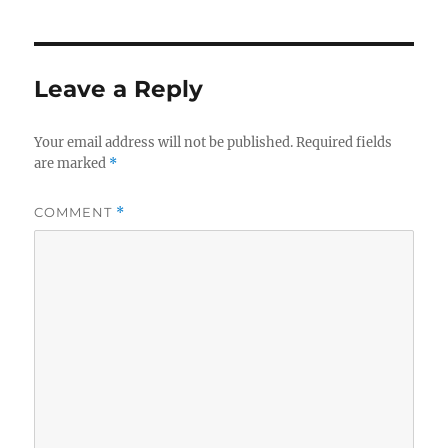
Leave a Reply
Your email address will not be published.
Required fields
are marked
*
COMMENT
*