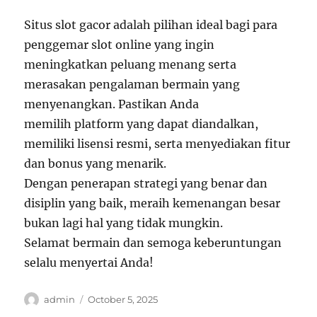
Situs slot gacor adalah pilihan ideal bagi para
penggemar slot online yang ingin
meningkatkan peluang menang serta
merasakan pengalaman bermain yang
menyenangkan. Pastikan Anda
memilih platform yang dapat diandalkan,
memiliki lisensi resmi, serta menyediakan fitur
dan bonus yang menarik.
Dengan penerapan strategi yang benar dan
disiplin yang baik, meraih kemenangan besar
bukan lagi hal yang tidak mungkin.
Selamat bermain dan semoga keberuntungan
selalu menyertai Anda!
Author
Posted
admin
October 5, 2025
on