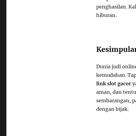
penghasilan. Kal
hiburan.
Kesimpula
Dunia judi onli
kemudahan. Tapi
link slot gacor
y
aman, dan tentu 
sembarangan, pa
dengan bijak.