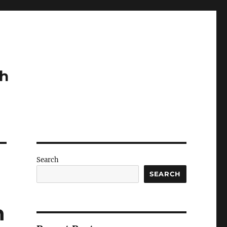
ah
Search
SEARCH
n