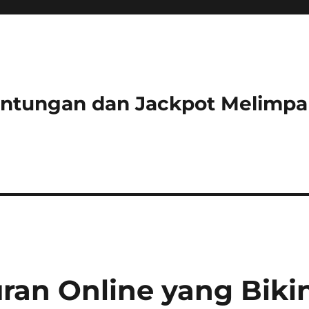
untungan dan Jackpot Melimp
uran Online yang Biki