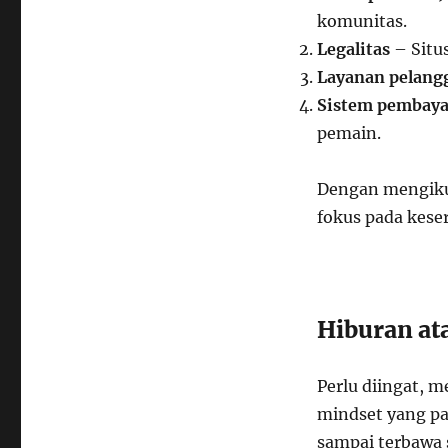
komunitas.
Legalitas
– Situs
Layanan pelang
Sistem pembay
pemain.
Dengan mengikut
fokus pada kese
Hiburan at
Perlu diingat, m
mindset yang pa
sampai terbawa