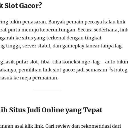
k Slot Gacor?
ring bikin penasaran. Banyak pemain percaya kalau link
barat pintu menuju keberuntungan. Secara sederhana, lin
ngarah ke situs yang terkenal dengan tingkat
tinggi, server stabil, dan gameplay lancar tanpa lag.
gi asik putar slot, tiba-tiba koneksi nge-lag—auto biki
kanya, pemilihan link slot gacor jadi semacam “strateg
masuk ke meja permainan.
ih Situs Judi Online yang Tepat
angan asal klik link. Cari review dan rekomendasi dari