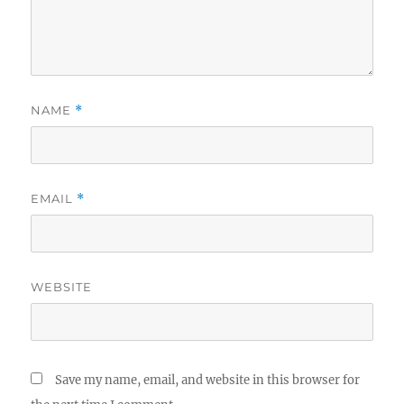
NAME
*
EMAIL
*
WEBSITE
Save my name, email, and website in this browser for