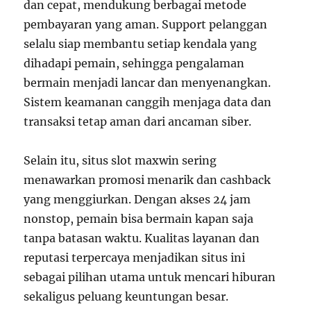
dan cepat, mendukung berbagai metode
pembayaran yang aman. Support pelanggan
selalu siap membantu setiap kendala yang
dihadapi pemain, sehingga pengalaman
bermain menjadi lancar dan menyenangkan.
Sistem keamanan canggih menjaga data dan
transaksi tetap aman dari ancaman siber.
Selain itu, situs slot maxwin sering
menawarkan promosi menarik dan cashback
yang menggiurkan. Dengan akses 24 jam
nonstop, pemain bisa bermain kapan saja
tanpa batasan waktu. Kualitas layanan dan
reputasi terpercaya menjadikan situs ini
sebagai pilihan utama untuk mencari hiburan
sekaligus peluang keuntungan besar.