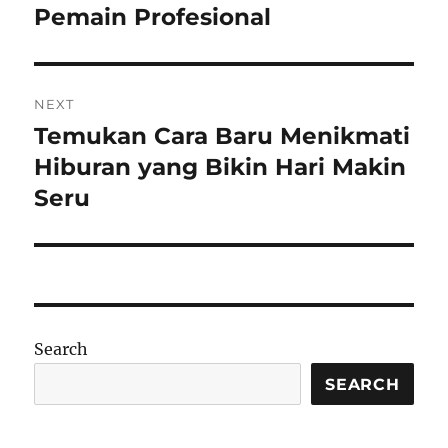
Pemain Profesional
NEXT
Temukan Cara Baru Menikmati
Next
post:
Hiburan yang Bikin Hari Makin
Seru
Search
SEARCH