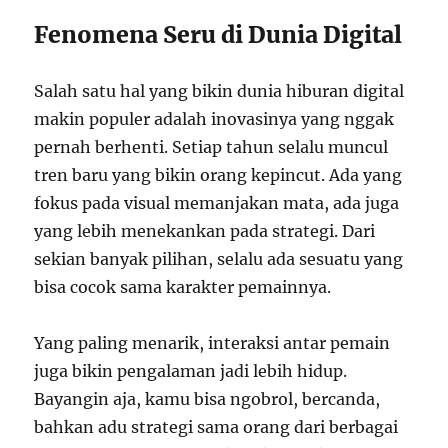
Fenomena Seru di Dunia Digital
Salah satu hal yang bikin dunia hiburan digital
makin populer adalah inovasinya yang nggak
pernah berhenti. Setiap tahun selalu muncul
tren baru yang bikin orang kepincut. Ada yang
fokus pada visual memanjakan mata, ada juga
yang lebih menekankan pada strategi. Dari
sekian banyak pilihan, selalu ada sesuatu yang
bisa cocok sama karakter pemainnya.
Yang paling menarik, interaksi antar pemain
juga bikin pengalaman jadi lebih hidup.
Bayangin aja, kamu bisa ngobrol, bercanda,
bahkan adu strategi sama orang dari berbagai