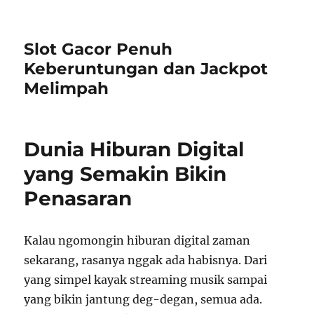
Slot Gacor Penuh
Keberuntungan dan Jackpot
Melimpah
Dunia Hiburan Digital
yang Semakin Bikin
Penasaran
Kalau ngomongin hiburan digital zaman
sekarang, rasanya nggak ada habisnya. Dari
yang simpel kayak streaming musik sampai
yang bikin jantung deg-degan, semua ada.