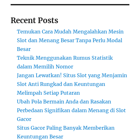
Recent Posts
Temukan Cara Mudah Mengalahkan Mesin
Slot dan Menang Besar Tanpa Perlu Modal
Besar
Teknik Menggunakan Rumus Statistik
dalam Memilih Nomor
Jangan Lewatkan! Situs Slot yang Menjamin
Slot Anti Rungkad dan Keuntungan
Melimpah Setiap Putaran
Ubah Pola Bermain Anda dan Rasakan
Perbedaan Signifikan dalam Menang di Slot
Gacor
Situs Gacor Paling Banyak Memberikan
Keuntungan Besar