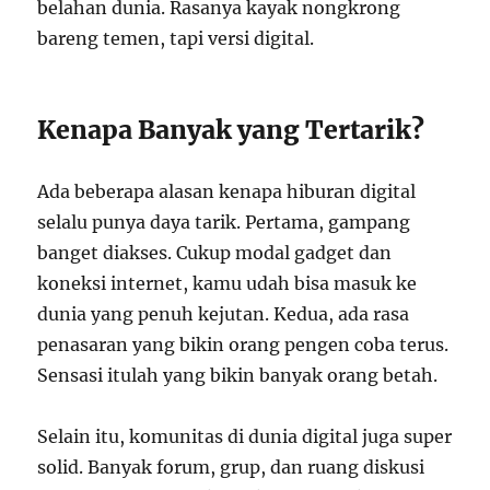
belahan dunia. Rasanya kayak nongkrong
bareng temen, tapi versi digital.
Kenapa Banyak yang Tertarik?
Ada beberapa alasan kenapa hiburan digital
selalu punya daya tarik. Pertama, gampang
banget diakses. Cukup modal gadget dan
koneksi internet, kamu udah bisa masuk ke
dunia yang penuh kejutan. Kedua, ada rasa
penasaran yang bikin orang pengen coba terus.
Sensasi itulah yang bikin banyak orang betah.
Selain itu, komunitas di dunia digital juga super
solid. Banyak forum, grup, dan ruang diskusi