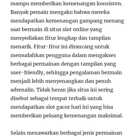
mampu memberikan kemenangan konsisten.
Banyak pemain mengaku bahwa mereka
mendapatkan kemenangan gampang menang
saat bermain di situs slot online yang
menyediakan fitur lengkap dan tampilan
menarik. Fitur-fitur ini dirancang untuk
memudahkan pengguna dalam mengakses
berbagai permainan dengan tampilan yang
user-friendly, sehingga pengalaman bermain
menjadi lebih menyenangkan dan penuh
adrenalin. Tidak heran jika situs ini sering
disebut sebagai tempat terbaik untuk
mendapatkan slot gacor hari ini yang bisa
memberikan peluang kemenangan maksimal.
Selain menawarkan berbagai jenis permainan