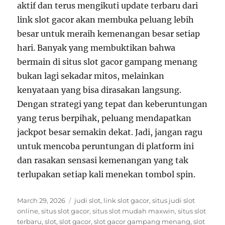
aktif dan terus mengikuti update terbaru dari
link slot gacor akan membuka peluang lebih
besar untuk meraih kemenangan besar setiap
hari. Banyak yang membuktikan bahwa
bermain di situs slot gacor gampang menang
bukan lagi sekadar mitos, melainkan
kenyataan yang bisa dirasakan langsung.
Dengan strategi yang tepat dan keberuntungan
yang terus berpihak, peluang mendapatkan
jackpot besar semakin dekat. Jadi, jangan ragu
untuk mencoba peruntungan di platform ini
dan rasakan sensasi kemenangan yang tak
terlupakan setiap kali menekan tombol spin.
Posted
Tags
March 29, 2026
judi slot
,
link slot gacor
,
situs judi slot
on
online
,
situs slot gacor
,
situs slot mudah maxwin
,
situs slot
terbaru
,
slot
,
slot gacor
,
slot gacor gampang menang
,
slot