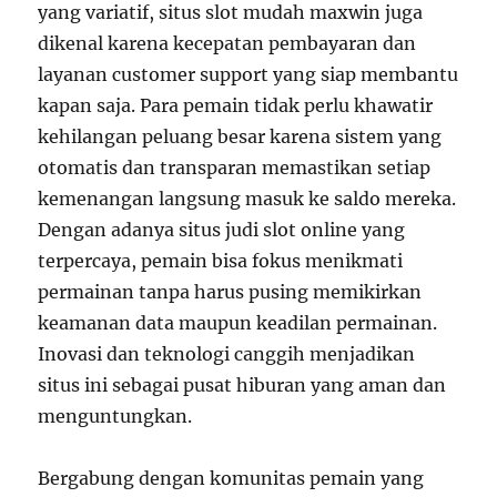
yang variatif, situs slot mudah maxwin juga
dikenal karena kecepatan pembayaran dan
layanan customer support yang siap membantu
kapan saja. Para pemain tidak perlu khawatir
kehilangan peluang besar karena sistem yang
otomatis dan transparan memastikan setiap
kemenangan langsung masuk ke saldo mereka.
Dengan adanya situs judi slot online yang
terpercaya, pemain bisa fokus menikmati
permainan tanpa harus pusing memikirkan
keamanan data maupun keadilan permainan.
Inovasi dan teknologi canggih menjadikan
situs ini sebagai pusat hiburan yang aman dan
menguntungkan.
Bergabung dengan komunitas pemain yang