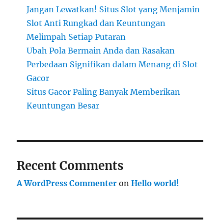
Jangan Lewatkan! Situs Slot yang Menjamin
Slot Anti Rungkad dan Keuntungan
Melimpah Setiap Putaran
Ubah Pola Bermain Anda dan Rasakan
Perbedaan Signifikan dalam Menang di Slot
Gacor
Situs Gacor Paling Banyak Memberikan
Keuntungan Besar
Recent Comments
A WordPress Commenter
on
Hello world!