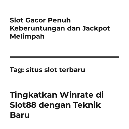
Slot Gacor Penuh
Keberuntungan dan Jackpot
Melimpah
Tag:
situs slot terbaru
Tingkatkan Winrate di
Slot88 dengan Teknik
Baru