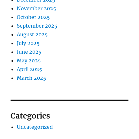
November 2025
October 2025
September 2025
August 2025
July 2025
June 2025
May 2025
April 2025
March 2025
Categories
Uncategorized