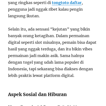
yang ringkas seperti di
tongtoto daftar
,
pengguna jadi nggak ribet kalau pengin
langsung ikutan.
Selain itu, ada sensasi “kejutan” yang bikin
banyak orang ketagihan. Dalam permainan
digital seperti slot misalnya, pemain bisa dapat
hasil yang nggak terduga, dan itu bikin vibes
permainan jadi makin asik. Sama halnya
dengan togel yang udah lama populer di
Indonesia, tapi sekarang bisa diakses dengan
lebih praktis lewat platform digital.
Aspek Sosial dan Hiburan