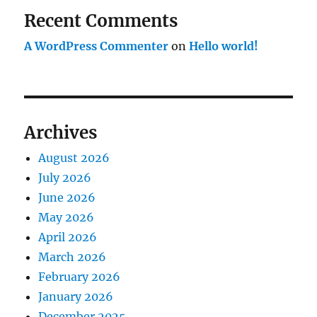
Recent Comments
A WordPress Commenter
on
Hello world!
Archives
August 2026
July 2026
June 2026
May 2026
April 2026
March 2026
February 2026
January 2026
December 2025