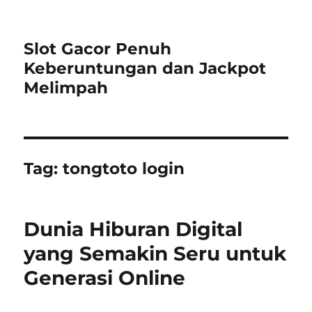
Slot Gacor Penuh
Keberuntungan dan Jackpot
Melimpah
Tag:
tongtoto login
Dunia Hiburan Digital
yang Semakin Seru untuk
Generasi Online