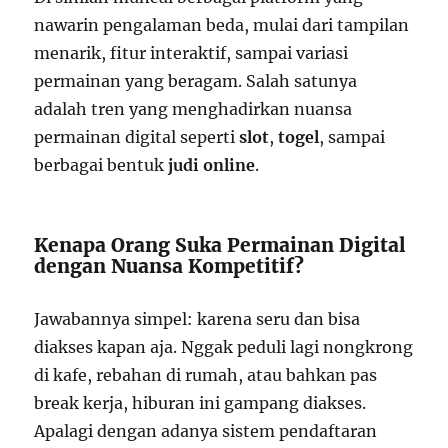
nawarin pengalaman beda, mulai dari tampilan
menarik, fitur interaktif, sampai variasi
permainan yang beragam. Salah satunya
adalah tren yang menghadirkan nuansa
permainan digital seperti
slot
,
togel
, sampai
berbagai bentuk
judi online
.
Kenapa Orang Suka Permainan Digital
dengan Nuansa Kompetitif?
Jawabannya simpel: karena seru dan bisa
diakses kapan aja. Nggak peduli lagi nongkrong
di kafe, rebahan di rumah, atau bahkan pas
break kerja, hiburan ini gampang diakses.
Apalagi dengan adanya sistem pendaftaran