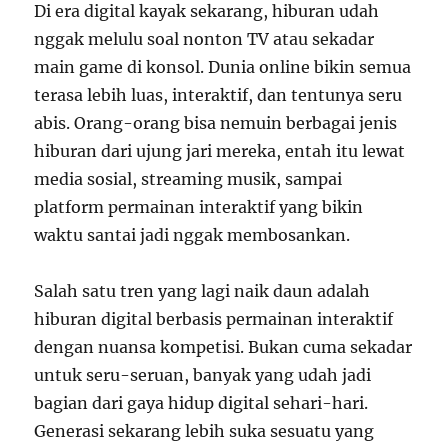
Di era digital kayak sekarang, hiburan udah
nggak melulu soal nonton TV atau sekadar
main game di konsol. Dunia online bikin semua
terasa lebih luas, interaktif, dan tentunya seru
abis. Orang-orang bisa nemuin berbagai jenis
hiburan dari ujung jari mereka, entah itu lewat
media sosial, streaming musik, sampai
platform permainan interaktif yang bikin
waktu santai jadi nggak membosankan.
Salah satu tren yang lagi naik daun adalah
hiburan digital berbasis permainan interaktif
dengan nuansa kompetisi. Bukan cuma sekadar
untuk seru-seruan, banyak yang udah jadi
bagian dari gaya hidup digital sehari-hari.
Generasi sekarang lebih suka sesuatu yang