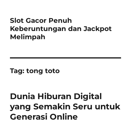
Slot Gacor Penuh
Keberuntungan dan Jackpot
Melimpah
Tag:
tong toto
Dunia Hiburan Digital
yang Semakin Seru untuk
Generasi Online