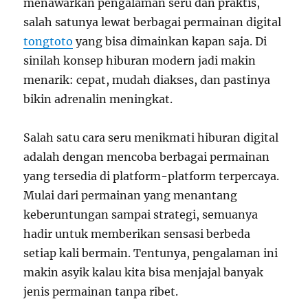
menawarkan pengalaman seru dan praktis,
salah satunya lewat berbagai permainan digital
tongtoto
yang bisa dimainkan kapan saja. Di
sinilah konsep hiburan modern jadi makin
menarik: cepat, mudah diakses, dan pastinya
bikin adrenalin meningkat.
Salah satu cara seru menikmati hiburan digital
adalah dengan mencoba berbagai permainan
yang tersedia di platform-platform terpercaya.
Mulai dari permainan yang menantang
keberuntungan sampai strategi, semuanya
hadir untuk memberikan sensasi berbeda
setiap kali bermain. Tentunya, pengalaman ini
makin asyik kalau kita bisa menjajal banyak
jenis permainan tanpa ribet.