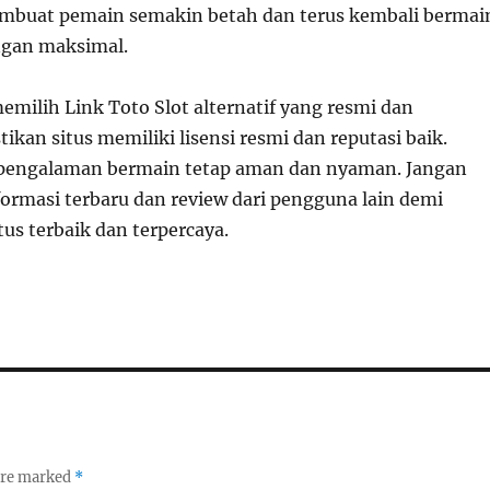
membuat pemain semakin betah dan terus kembali bermai
gan maksimal.
emilih Link Toto Slot alternatif yang resmi dan
stikan situs memiliki lisensi resmi dan reputasi baik.
 pengalaman bermain tetap aman dan nyaman. Jangan
formasi terbaru dan review dari pengguna lain demi
us terbaik dan terpercaya.
 are marked
*