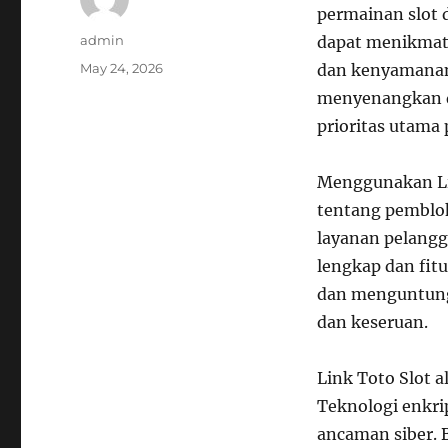
permainan slot 
Author
admin
dapat menikmat
Posted
May 24, 2026
dan kenyamanan
on
menyenangkan d
prioritas utama
Menggunakan Lin
tentang pemblok
layanan pelangg
lengkap dan fi
dan menguntung
dan keseruan.
Link Toto Slot 
Teknologi enkri
ancaman siber. 