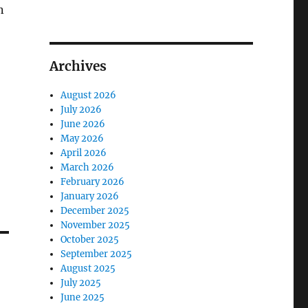
n
Archives
August 2026
July 2026
June 2026
May 2026
April 2026
March 2026
February 2026
January 2026
December 2025
November 2025
October 2025
September 2025
August 2025
July 2025
June 2025