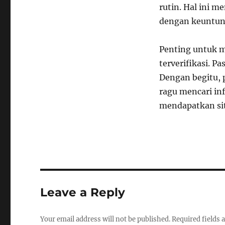
rutin. Hal ini 
dengan keuntun
Penting untuk m
terverifikasi. Pa
Dengan begitu,
ragu mencari in
mendapatkan sit
Leave a Reply
Your email address will not be published.
Required fields