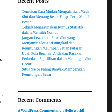
Recent Posts
Temukan Cara Mudah Mengalahkan Mesin
Slot dan Menang Besar Tanpa Perlu Modal
Besar
Teknik Menggunakan Rumus Statistik
dalam Memilih Nomor
Jangan Lewatkan! Situs Slot yang
Menjamin Slot Anti Rungkad dan
Keuntungan Melimpah Setiap Putaran
Ubah Pola Bermain Anda dan Rasakan
Perbedaan Signifikan dalam Menang di Slot
s
Gacor
Situs Gacor Paling Banyak Memberikan
Keuntungan Besar
n.
Recent Comments
i
A WordPress Commenter
on
Hello world!