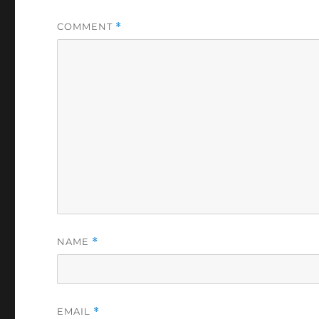
COMMENT
*
NAME
*
EMAIL
*