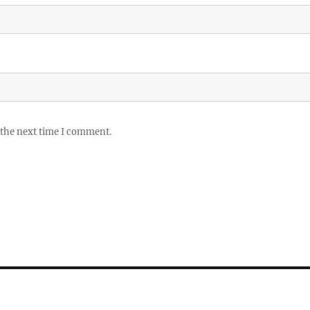
 the next time I comment.