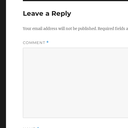
Leave a Reply
Your email address will not be published.
Required fields
COMMENT
*