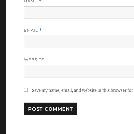
NAME
*
EMAIL
*
WEBSITE
Save my name, email, and website in this browser for