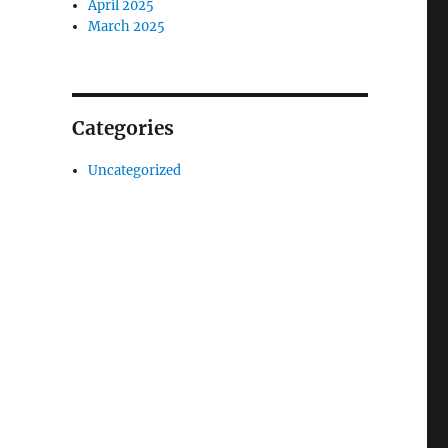
April 2025
March 2025
Categories
Uncategorized