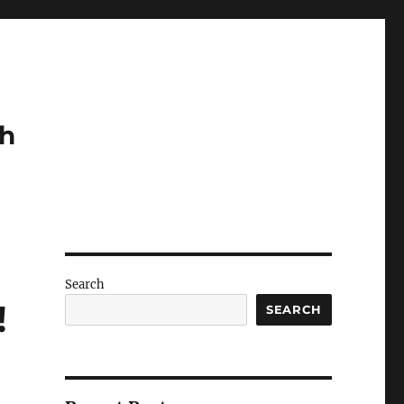
ah
Search
!
SEARCH