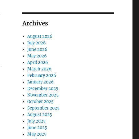
n
Archives
August 2026
July 2026
June 2026
May 2026
April 2026
a
March 2026
February 2026
January 2026
December 2025
November 2025
October 2025
September 2025
August 2025
July 2025
June 2025
May 2025