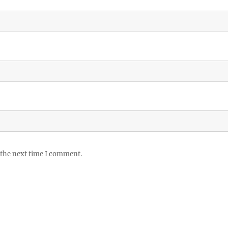
 the next time I comment.