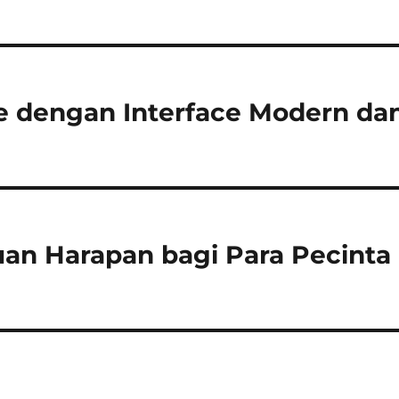
ne dengan Interface Modern da
an Harapan bagi Para Pecinta