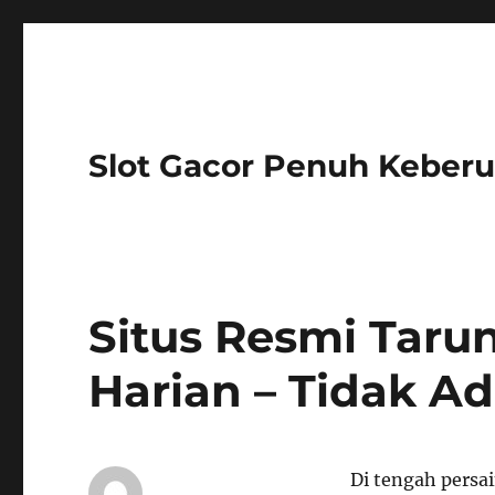
Slot Gacor Penuh Keber
Situs Resmi Taru
Harian – Tidak Ad
Di tengah persai