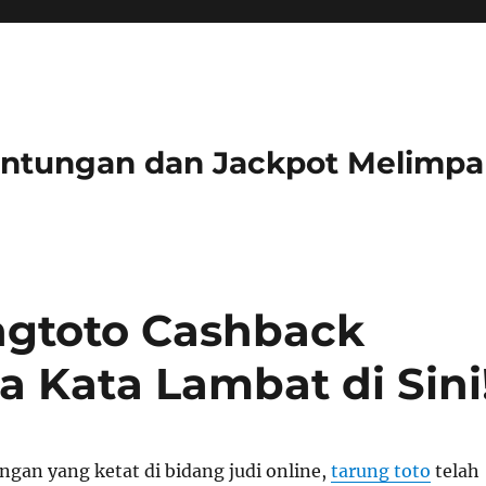
untungan dan Jackpot Melimp
ngtoto Cashback
a Kata Lambat di Sini
ngan yang ketat di bidang judi online,
tarung toto
telah