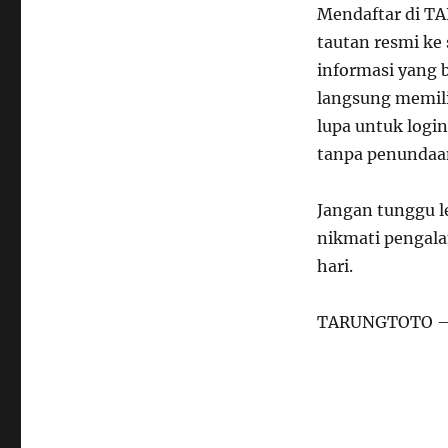
Mendaftar di T
tautan resmi ke
informasi yang b
langsung memil
lupa untuk logi
tanpa penundaa
Jangan tunggu l
nikmati pengala
hari.
TARUNGTOTO – T