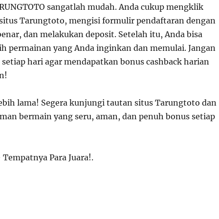
ARUNGTOTO sangatlah mudah. Anda cukup mengklik
 situs Tarungtoto, mengisi formulir pendaftaran dengan
enar, dan melakukan deposit. Setelah itu, Anda bisa
ih permainan yang Anda inginkan dan memulai. Jangan
n setiap hari agar mendapatkan bonus cashback harian
n!
ebih lama! Segera kunjungi tautan situs Tarungtoto dan
man bermain yang seru, aman, dan penuh bonus setiap
empatnya Para Juara!.