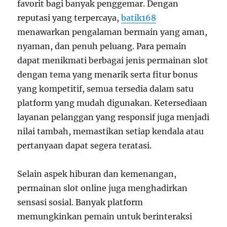
favorit bagi banyak penggemar. Dengan
reputasi yang terpercaya,
batik168
menawarkan pengalaman bermain yang aman,
nyaman, dan penuh peluang. Para pemain
dapat menikmati berbagai jenis permainan slot
dengan tema yang menarik serta fitur bonus
yang kompetitif, semua tersedia dalam satu
platform yang mudah digunakan. Ketersediaan
layanan pelanggan yang responsif juga menjadi
nilai tambah, memastikan setiap kendala atau
pertanyaan dapat segera teratasi.
Selain aspek hiburan dan kemenangan,
permainan slot online juga menghadirkan
sensasi sosial. Banyak platform
memungkinkan pemain untuk berinteraksi