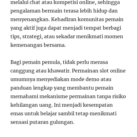
melalui chat atau kompetisi online, sehingga
pengalaman bermain terasa lebih hidup dan
menyenangkan. Kehadiran komunitas pemain
yang aktif juga dapat menjadi tempat berbagi
tips, strategi, atau sekadar menikmati momen
kemenangan bersama.
Bagi pemain pemula, tidak perlu merasa
canggung atau khawatir. Permainan slot online
umumnya menyediakan mode demo atau
panduan lengkap yang membantu pemain
memahami mekanisme permainan tanpa risiko
kehilangan uang. Ini menjadi kesempatan
emas untuk belajar sambil tetap menikmati
sensasi putaran gulungan.