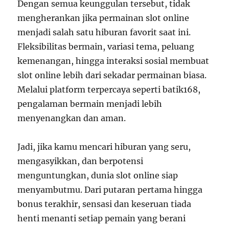
Dengan semua keunggulan tersebut, tidak
mengherankan jika permainan slot online
menjadi salah satu hiburan favorit saat ini.
Fleksibilitas bermain, variasi tema, peluang
kemenangan, hingga interaksi sosial membuat
slot online lebih dari sekadar permainan biasa.
Melalui platform terpercaya seperti batik168,
pengalaman bermain menjadi lebih
menyenangkan dan aman.
Jadi, jika kamu mencari hiburan yang seru,
mengasyikkan, dan berpotensi
menguntungkan, dunia slot online siap
menyambutmu. Dari putaran pertama hingga
bonus terakhir, sensasi dan keseruan tiada
henti menanti setiap pemain yang berani