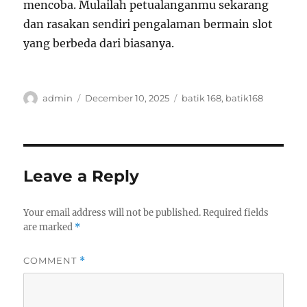
mencoba. Mulailah petualanganmu sekarang
dan rasakan sendiri pengalaman bermain slot
yang berbeda dari biasanya.
Author
Posted
Tags
admin
December 10, 2025
batik 168
,
batik168
on
Leave a Reply
Your email address will not be published.
Required fields
are marked
*
COMMENT
*