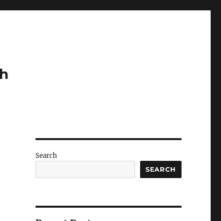
ah
Search
SEARCH