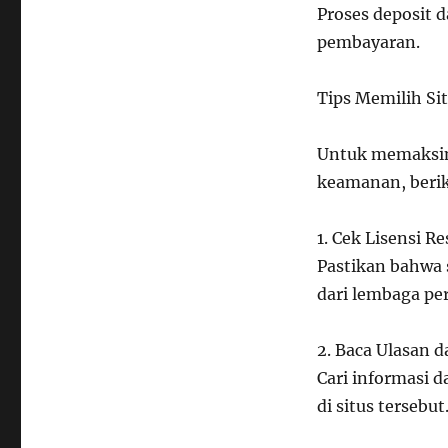
Proses deposit 
pembayaran.
Tips Memilih Si
Untuk memaksi
keamanan, berik
1. Cek Lisensi R
Pastikan bahwa s
dari lembaga pe
2. Baca Ulasan 
Cari informasi 
di situs tersebut