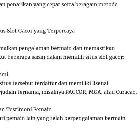
dan penarikan yang cepat serta beragam metode
tus Slot Gacor yang Terpercaya
malkan pengalaman bermain dan memastikan
ut beberapa saran dalam memilih situs slot gacor:
esmi
itus tersebut terdaftar dan memiliki lisensi
rjudian ternama, misalnya PAGCOR, MGA, atau Curacao.
dan Testimoni Pemain
dari pemain lain yang telah berpengalaman bermain
.