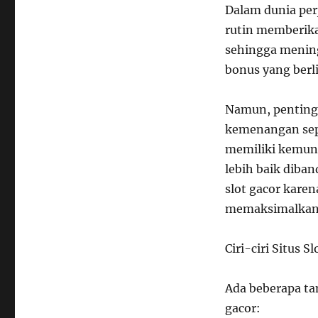
Dalam dunia perj
rutin memberik
sehingga mening
bonus yang berl
Namun, penting 
kemenangan sep
memiliki kemun
lebih baik diba
slot gacor kar
memaksimalkan h
Ciri-ciri Situs S
Ada beberapa ta
gacor: