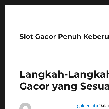
Slot Gacor Penuh Keber
Langkah-Langkah 
Gacor yang Sesu
golden jitu
Dalam