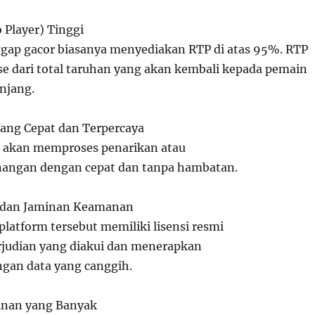
o Player) Tinggi
ggap gacor biasanya menyediakan RTP di atas 95%. RTP
se dari total taruhan yang akan kembali kepada pemain
njang.
ang Cepat dan Terpercaya
r akan memproses penarikan atau
angan dengan cepat dan tanpa hambatan.
i dan Jaminan Keamanan
latform tersebut memiliki lisensi resmi
rjudian yang diakui dan menerapkan
ngan data yang canggih.
ainan yang Banyak