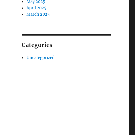
May 2025
April 2025
March 2025
Categories
Uncategorized