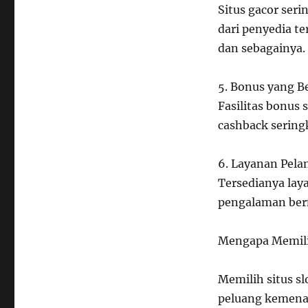
Situs gacor ser
dari penyedia t
dan sebagainya.
5. Bonus yang B
Fasilitas bonus s
cashback serin
6. Layanan Pela
Tersedianya la
pengalaman ber
Mengapa Memilih
Memilih situs s
peluang kemena