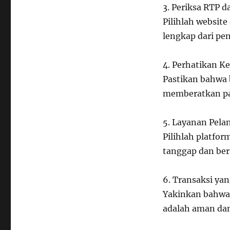
3. Periksa RTP d
Pilihlah websit
lengkap dari pe
4. Perhatikan K
Pastikan bahwa b
memberatkan pa
5. Layanan Pela
Pilihlah platfo
tanggap dan ber
6. Transaksi y
Yakinkan bahwa 
adalah aman dan