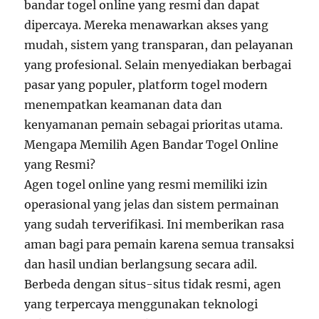
bandar togel online yang resmi dan dapat
dipercaya. Mereka menawarkan akses yang
mudah, sistem yang transparan, dan pelayanan
yang profesional. Selain menyediakan berbagai
pasar yang populer, platform togel modern
menempatkan keamanan data dan
kenyamanan pemain sebagai prioritas utama.
Mengapa Memilih Agen Bandar Togel Online
yang Resmi?
Agen togel online yang resmi memiliki izin
operasional yang jelas dan sistem permainan
yang sudah terverifikasi. Ini memberikan rasa
aman bagi para pemain karena semua transaksi
dan hasil undian berlangsung secara adil.
Berbeda dengan situs-situs tidak resmi, agen
yang terpercaya menggunakan teknologi