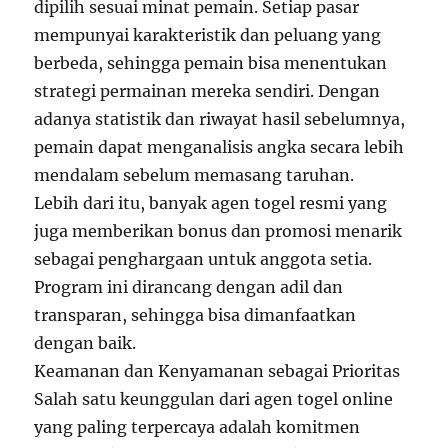
dipilih sesuai minat pemain. Setiap pasar
mempunyai karakteristik dan peluang yang
berbeda, sehingga pemain bisa menentukan
strategi permainan mereka sendiri. Dengan
adanya statistik dan riwayat hasil sebelumnya,
pemain dapat menganalisis angka secara lebih
mendalam sebelum memasang taruhan.
Lebih dari itu, banyak agen togel resmi yang
juga memberikan bonus dan promosi menarik
sebagai penghargaan untuk anggota setia.
Program ini dirancang dengan adil dan
transparan, sehingga bisa dimanfaatkan
dengan baik.
Keamanan dan Kenyamanan sebagai Prioritas
Salah satu keunggulan dari agen togel online
yang paling terpercaya adalah komitmen