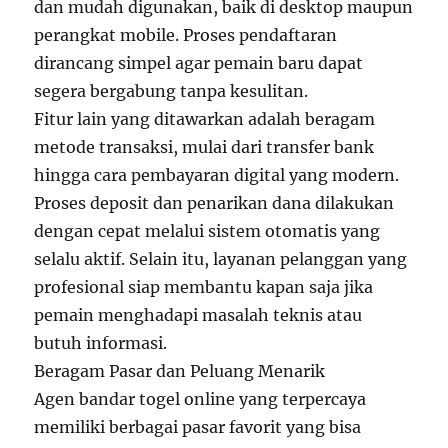
dan mudah digunakan, baik di desktop maupun
perangkat mobile. Proses pendaftaran
dirancang simpel agar pemain baru dapat
segera bergabung tanpa kesulitan.
Fitur lain yang ditawarkan adalah beragam
metode transaksi, mulai dari transfer bank
hingga cara pembayaran digital yang modern.
Proses deposit dan penarikan dana dilakukan
dengan cepat melalui sistem otomatis yang
selalu aktif. Selain itu, layanan pelanggan yang
profesional siap membantu kapan saja jika
pemain menghadapi masalah teknis atau
butuh informasi.
Beragam Pasar dan Peluang Menarik
Agen bandar togel online yang terpercaya
memiliki berbagai pasar favorit yang bisa