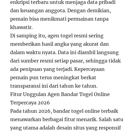
enkripsi terbaru untuk menjaga data pribadi
dan keuangan anggota. Dengan demikian,
pemain bisa menikmati permainan tanpa
khawatir.
Di samping itu, agen togel resmi sering
memberikan hasil angka yang akurat dan
dalam waktu nyata. Data ini diambil langsung
dari sumber resmi setiap pasar, sehingga tidak
ada penipuan yang terjadi. Kepercayaan
pemain pun terus meningkat berkat
transparansi ini dari tahun ke tahun.
Fitur Unggulan Agen Bandar Togel Online
Terpercaya 2026
Pada tahun 2026, bandar togel online terbaik
menawarkan berbagai fitur menarik. Salah satu
yang utama adalah desain situs yang responsif