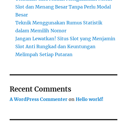
Slot dan Menang Besar Tanpa Perlu Modal
Besar
Teknik Menggunakan Rumus Statistik
dalam Memilih Nomor
Jangan Lewatkan! Situs Slot yang Menjamin
Slot Anti Rungkad dan Keuntungan
Melimpah Setiap Putaran
Recent Comments
A WordPress Commenter
on
Hello world!