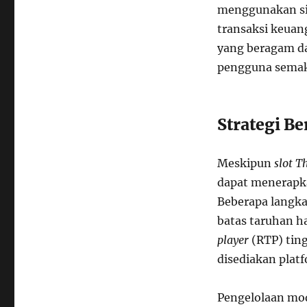
menggunakan sis
transaksi keuan
yang beragam d
pengguna semak
Strategi Be
Meskipun
slot T
dapat menerapk
Beberapa langka
batas taruhan h
player
(RTP) tin
disediakan plat
Pengelolaan mod