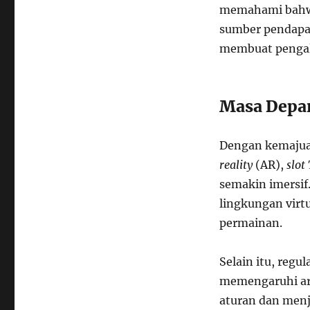
memahami bahwa
sumber pendapa
membuat pengal
Masa Depan
Dengan kemajua
reality
(AR),
slot
semakin imersif
lingkungan virt
permainan.
Selain itu, regu
memengaruhi ara
aturan dan menj