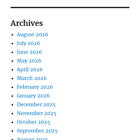
Archives
August 2026
July 2026
June 2026
May 2026
April 2026
March 2026
February 2026
January 2026
December 2025
November 2025
October 2025
September 2025
August 2025