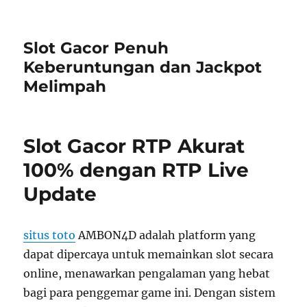
Slot Gacor Penuh
Keberuntungan dan Jackpot
Melimpah
Slot Gacor RTP Akurat
100% dengan RTP Live
Update
situs toto
AMBON4D adalah platform yang
dapat dipercaya untuk memainkan slot secara
online, menawarkan pengalaman yang hebat
bagi para penggemar game ini. Dengan sistem