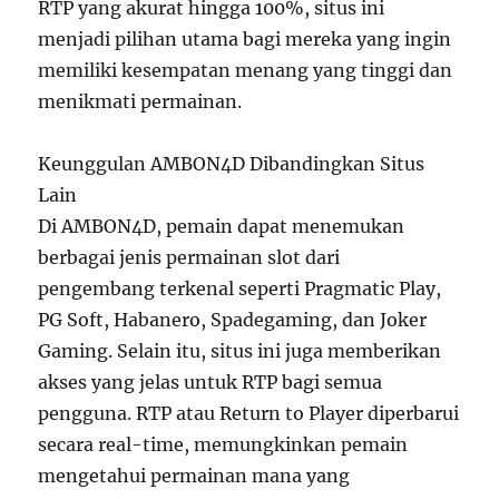
RTP yang akurat hingga 100%, situs ini
menjadi pilihan utama bagi mereka yang ingin
memiliki kesempatan menang yang tinggi dan
menikmati permainan.
Keunggulan AMBON4D Dibandingkan Situs
Lain
Di AMBON4D, pemain dapat menemukan
berbagai jenis permainan slot dari
pengembang terkenal seperti Pragmatic Play,
PG Soft, Habanero, Spadegaming, dan Joker
Gaming. Selain itu, situs ini juga memberikan
akses yang jelas untuk RTP bagi semua
pengguna. RTP atau Return to Player diperbarui
secara real-time, memungkinkan pemain
mengetahui permainan mana yang