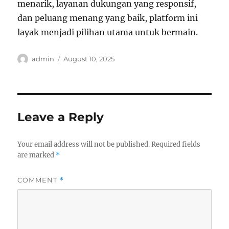
menarik, layanan dukungan yang responsif,
dan peluang menang yang baik, platform ini
layak menjadi pilihan utama untuk bermain.
Author
Posted
admin
August 10, 2025
on
Leave a Reply
Your email address will not be published.
Required fields
are marked
*
COMMENT
*