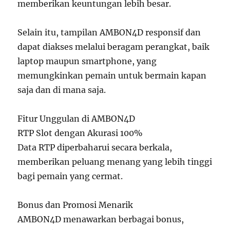
memberikan keuntungan lebih besar.
Selain itu, tampilan AMBON4D responsif dan
dapat diakses melalui beragam perangkat, baik
laptop maupun smartphone, yang
memungkinkan pemain untuk bermain kapan
saja dan di mana saja.
Fitur Unggulan di AMBON4D
RTP Slot dengan Akurasi 100%
Data RTP diperbaharui secara berkala,
memberikan peluang menang yang lebih tinggi
bagi pemain yang cermat.
Bonus dan Promosi Menarik
AMBON4D menawarkan berbagai bonus,