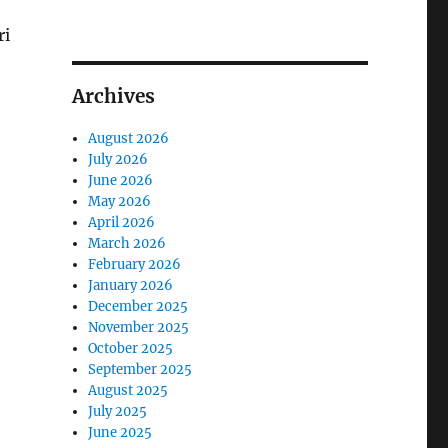
ri
Archives
August 2026
July 2026
June 2026
May 2026
April 2026
March 2026
February 2026
January 2026
December 2025
November 2025
October 2025
September 2025
August 2025
July 2025
June 2025