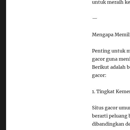
untuk meraih k
—
Mengapa Memilih
Penting untuk me
gacor guna men
Berikut adalah 
gacor:
1. Tingkat Keme
Situs gacor umu
berarti peluang
dibandingkan de