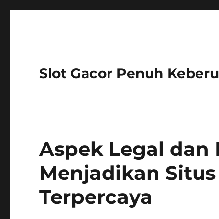
Slot Gacor Penuh Keber
Aspek Legal dan 
Menjadikan Situs 
Terpercaya