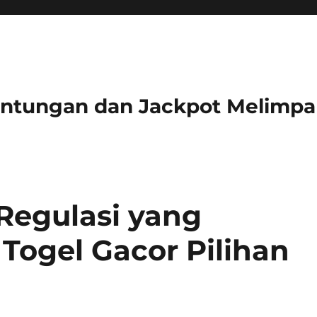
untungan dan Jackpot Melimp
Regulasi yang
Togel Gacor Pilihan