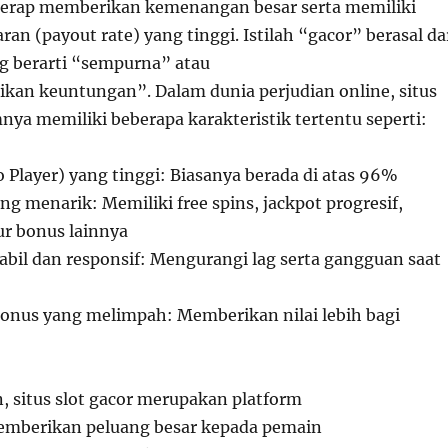
kerap memberikan kemenangan besar serta memiliki
an (payout rate) yang tinggi. Istilah “gacor” berasal da
g berarti “sempurna” atau
kan keuntungan”. Dalam dunia perjudian online, situs
nya memiliki beberapa karakteristik tertentu seperti:
 Player) yang tinggi: Biasanya berada di atas 96%
ng menarik: Memiliki free spins, jackpot progresif,
ur bonus lainnya
abil dan responsif: Mengurangi lag serta gangguan saat
onus yang melimpah: Memberikan nilai lebih bagi
, situs slot gacor merupakan platform
emberikan peluang besar kepada pemain