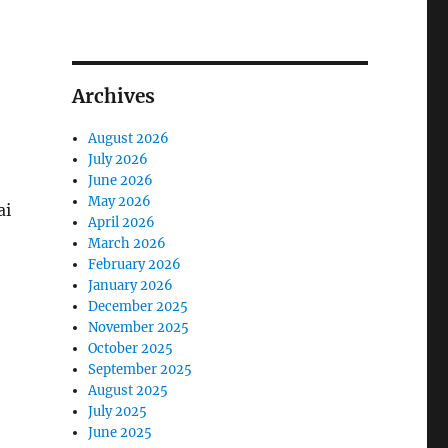
Archives
August 2026
July 2026
June 2026
May 2026
ai
April 2026
March 2026
February 2026
January 2026
December 2025
November 2025
October 2025
September 2025
August 2025
July 2025
June 2025