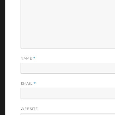
NAME
*
EMAIL
*
WEBSITE