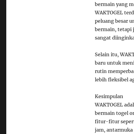
bermain yang m
WAKTOGEL terda
peluang besar 
bermain, tetapi
sangat diingink
Selain itu, WAK
baru untuk men
rutin memperbar
lebih fleksibel 
Kesimpulan
WAKTOGEL adalah
bermain togel o
fitur-fitur sepe
jam, antarmuka