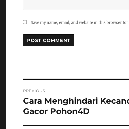
Save my name, email, and website in this browser for
Post
PREVIOUS
navigation
Cara Menghindari Kecand
Previous
post:
Gacor Pohon4D