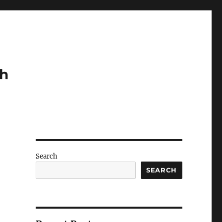
ah
Search
SEARCH