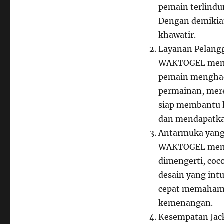
pemain terlindu
Dengan demikian
khawatir.
Layanan Pelang
WAKTOGEL menyed
pemain menghad
permainan, mer
siap membantu k
dan mendapatka
Antarmuka yan
WAKTOGEL mena
dimengerti, co
desain yang intu
cepat memahami 
kemenangan.
Kesempatan Jac