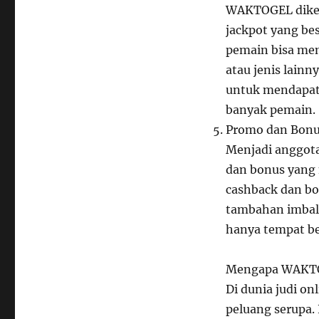
WAKTOGEL dike
jackpot yang bes
pemain bisa memi
atau jenis lain
untuk mendapatk
banyak pemain.
Promo dan Bonu
Menjadi anggot
dan bonus yang 
cashback dan bo
tambahan imbal
hanya tempat be
Mengapa WAKTO
Di dunia judi o
peluang serupa.