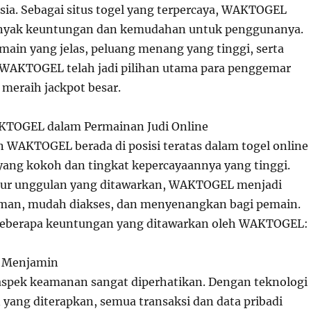
esia. Sebagai situs togel yang terpercaya, WAKTOGEL
yak keuntungan dan kemudahan untuk penggunanya.
main yang jelas, peluang menang yang tinggi, serta
WAKTOGEL telah jadi pilihan utama para penggemar
 meraih jackpot besar.
TOGEL dalam Permainan Judi Online
an WAKTOGEL berada di posisi teratas dalam togel online
 yang kokoh dan tingkat kepercayaannya yang tinggi.
itur unggulan yang ditawarkan, WAKTOGEL menjadi
aman, mudah diakses, dan menyenangkan bagi pemain.
 beberapa keuntungan yang ditawarkan oleh WAKTOGEL:
 Menjamin
spek keamanan sangat diperhatikan. Dengan teknologi
 yang diterapkan, semua transaksi dan data pribadi