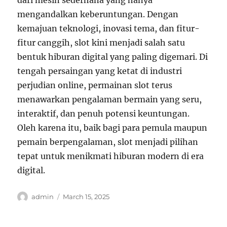
dari mesin sederhana yang hanya
mengandalkan keberuntungan. Dengan
kemajuan teknologi, inovasi tema, dan fitur-
fitur canggih, slot kini menjadi salah satu
bentuk hiburan digital yang paling digemari. Di
tengah persaingan yang ketat di industri
perjudian online, permainan slot terus
menawarkan pengalaman bermain yang seru,
interaktif, dan penuh potensi keuntungan.
Oleh karena itu, baik bagi para pemula maupun
pemain berpengalaman, slot menjadi pilihan
tepat untuk menikmati hiburan modern di era
digital.
Author
Posted
admin
March 15, 2025
on