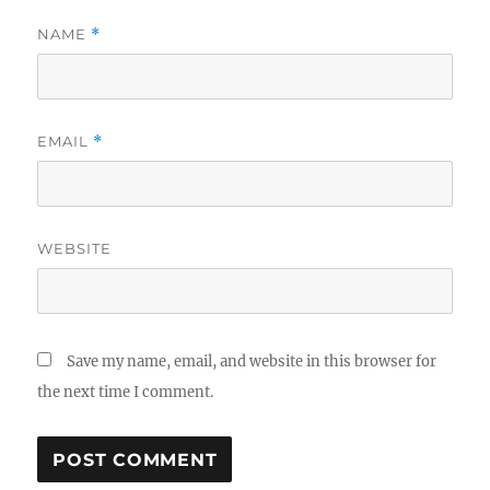
NAME
*
EMAIL
*
WEBSITE
Save my name, email, and website in this browser for
the next time I comment.