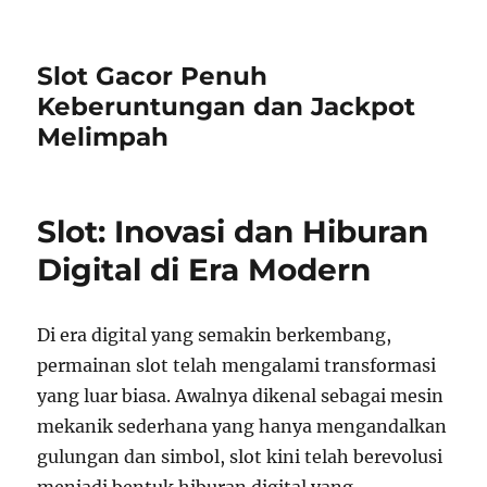
Slot Gacor Penuh
Keberuntungan dan Jackpot
Melimpah
Slot: Inovasi dan Hiburan
Digital di Era Modern
Di era digital yang semakin berkembang,
permainan slot telah mengalami transformasi
yang luar biasa. Awalnya dikenal sebagai mesin
mekanik sederhana yang hanya mengandalkan
gulungan dan simbol, slot kini telah berevolusi