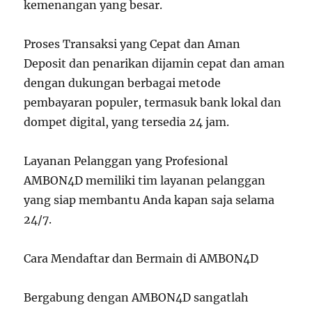
kemenangan yang besar.
Proses Transaksi yang Cepat dan Aman
Deposit dan penarikan dijamin cepat dan aman
dengan dukungan berbagai metode
pembayaran populer, termasuk bank lokal dan
dompet digital, yang tersedia 24 jam.
Layanan Pelanggan yang Profesional
AMBON4D memiliki tim layanan pelanggan
yang siap membantu Anda kapan saja selama
24/7.
Cara Mendaftar dan Bermain di AMBON4D
Bergabung dengan AMBON4D sangatlah