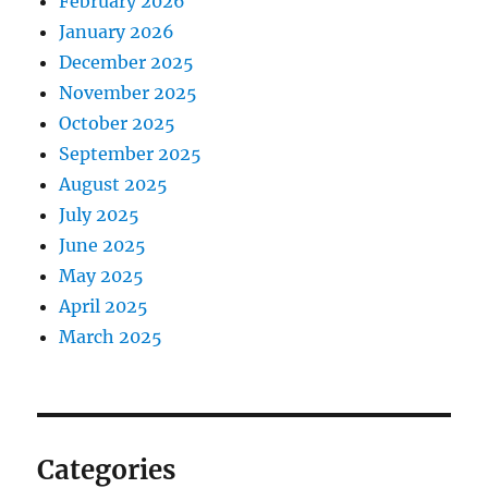
February 2026
January 2026
December 2025
November 2025
October 2025
September 2025
August 2025
July 2025
June 2025
May 2025
April 2025
March 2025
Categories