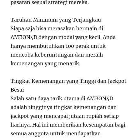
pasaran sesuai strategi mereka.
Taruhan Minimum yang Terjangkau
Siapa saja bisa merasakan bermain di
AMBON4D dengan modal yang kecil. Anda
hanya membutuhkan 100 perak untuk
mencoba keberuntungan dan meraih
kemenangan yang menarik.
Tingkat Kemenangan yang Tinggi dan Jackpot
Besar
Salah satu daya tarik utama di AMBON4D
adalah tingginya tingkat kemenangan dan
jackpot yang mencapai jutaan rupiah setiap
harinya. Hal ini memberikan kesempatan bagi
semua anggota untuk mendapatkan