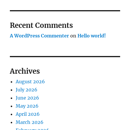
Recent Comments
A WordPress Commenter
on
Hello world!
Archives
August 2026
July 2026
June 2026
May 2026
April 2026
March 2026